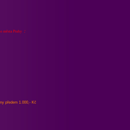
:
ho města Prahy
ny předem 1.000,- Kč